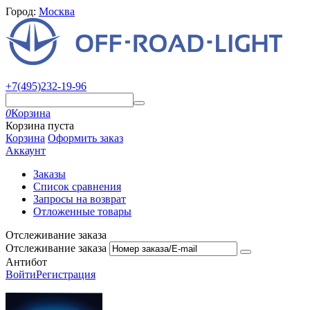
Город:
Москва
+7(495)232-19-96
0
Корзина
Корзина пуста
Корзина
Оформить заказ
Аккаунт
Заказы
Список сравнения
Запросы на возврат
Отложенные товары
Отслеживание заказа
Отслеживание заказа
Антибот
Войти
Регистрация