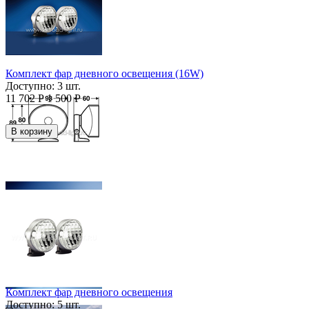
Комплект фар дневного освещения (16W)
Доступно:
3 шт.
11 702
Р
1 500
Р
В корзину
Комплект фар дневного освещения
Доступно:
5 шт.