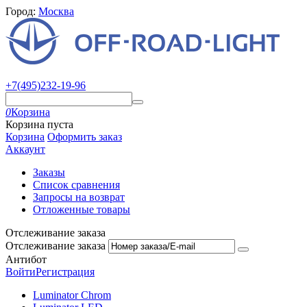
Город:
Москва
+7(495)232-19-96
0
Корзина
Корзина пуста
Корзина
Оформить заказ
Аккаунт
Заказы
Список сравнения
Запросы на возврат
Отложенные товары
Отслеживание заказа
Отслеживание заказа
Антибот
Войти
Регистрация
Luminator Chrom