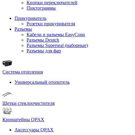
Кнопки переключателей
Пиктограммы
Прикуриватель
Розетки прикуривателя
Разъемы
Кабели и разъемы EasyConn
Разъемы Deutch
Разъемы Superseal (наборные)
Разъемы для фар
Система отопления
Универсальный отопитель
Щетки стеклоочистителя
Кронштейны QPAX
Аксессуары QPAX