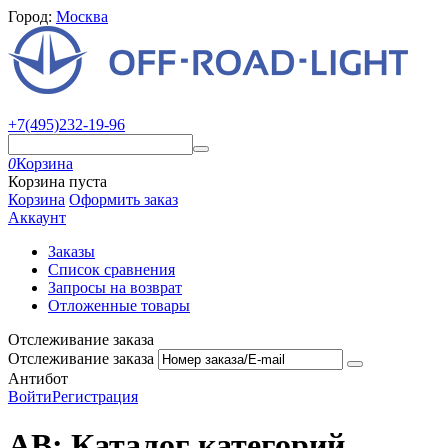
Город:
Москва
+7(495)232-19-96
0
Корзина
Корзина пуста
Корзина
Оформить заказ
Аккаунт
Заказы
Список сравнения
Запросы на возврат
Отложенные товары
Отслеживание заказа
Отслеживание заказа
Антибот
Войти
Регистрация
AB: Каталог категорий