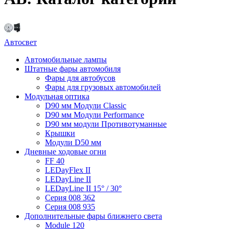
Автосвет
Автомобильные лампы
Штатные фары автомобиля
Фары для автобусов
Фары для грузовых автомобилей
Модульная оптика
D90 мм Модули Classic
D90 мм Модули Performance
D90 мм модули Противотуманные
Крышки
Модули D50 мм
Дневные ходовые огни
FF 40
LEDayFlex II
LEDayLine II
LEDayLine II 15° / 30°
Серия 008 362
Серия 008 935
Дополнительные фары ближнего света
Module 120