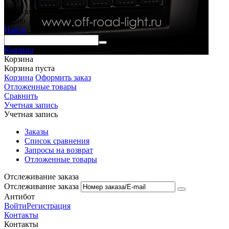
66
Р
В корзину
Меню
Найти
Корзина
Корзина
Корзина пуста
Корзина
Оформить заказ
Отложенные товары
Сравнить
Учетная запись
Учетная запись
Заказы
Список сравнения
Запросы на возврат
Отложенные товары
Отслеживание заказа
Отслеживание заказа
Антибот
Войти
Регистрация
Контакты
Контакты