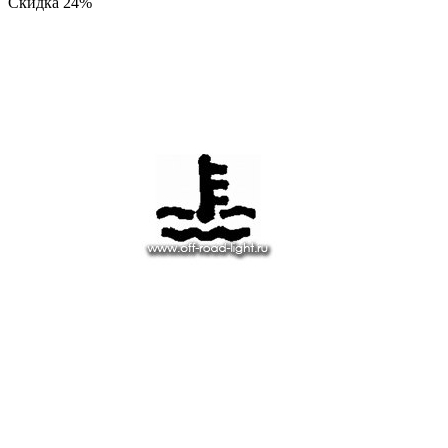
Скидка
24%