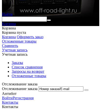
66
Р
В корзину
Меню
Найти
Корзина
Корзина
Корзина пуста
Корзина
Оформить заказ
Отложенные товары
Сравнить
Учетная запись
Учетная запись
Заказы
Список сравнения
Запросы на возврат
Отложенные товары
Отслеживание заказа
Отслеживание заказа
Антибот
Войти
Регистрация
Контакты
Контакты