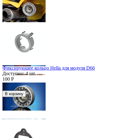
Фиксирующее кольцо Hella для модуля D66
Доступно:
4 шт.
100
Р
В корзину
Скидка
61%