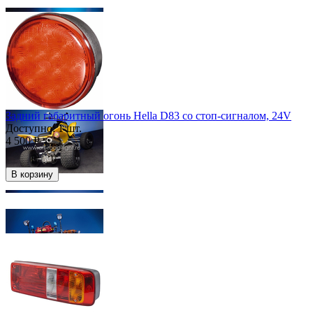
Скидка
45%
Задний габаритный огонь Hella D83 со стоп-сигналом, 24V
Доступно:
1 шт.
4 500
Р
В корзину