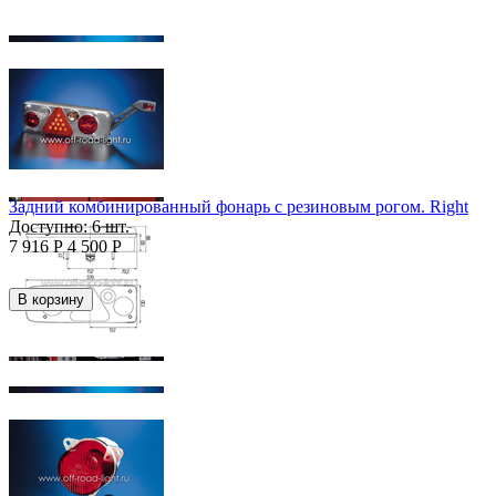
Задний комбинированный фонарь с резиновым рогом. Right
Доступно:
6 шт.
7 916
Р
4 500
Р
В корзину