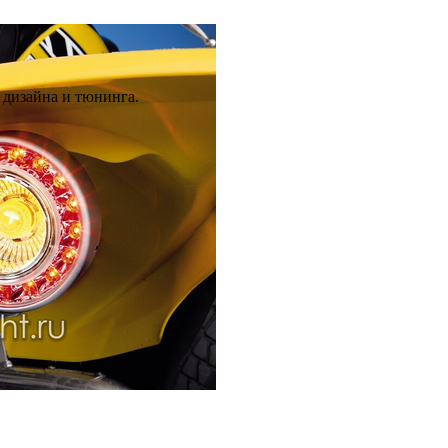
 дизайна и тюнинга.