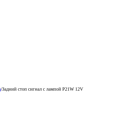
a
/
Задний стоп сигнал с лампой P21W 12V