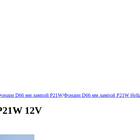
онари D66 мм лампой P21W
/
Фонари D66 мм лампой P21W Hell
 P21W 12V