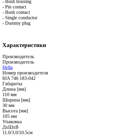
- Bush housing
- Pin contact
- Bush contact
- Single conductor
- Dummy plug
Характеристики
Производитель
Производитель
Hella
Номер производителя
8JA 746 183-042
Габариты
Длина [мм]
110
мм
Ширина [мм]
30
мм
Высота [мм]
105
мм
Упаковка
ДхШхВ
11.0/3.0/10.5
см