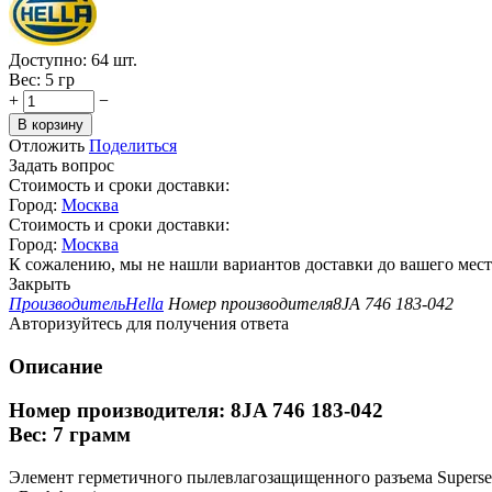
Доступно:
64 шт.
Вес:
5 гр
+
−
В корзину
Отложить
Поделиться
Задать вопрос
Стоимость и сроки доставки:
Город:
Москва
Стоимость и сроки доставки:
Город:
Москва
К сожалению, мы не нашли вариантов доставки до вашего мест
Закрыть
Производитель
Hella
Номер производителя
8JA 746 183-042
Авторизуйтесь для получения ответа
Описание
Номер производителя: 8JA 746 183-042
Вес: 7 грамм
Элемент герметичного пылевлагозащищенного разъема Supersea