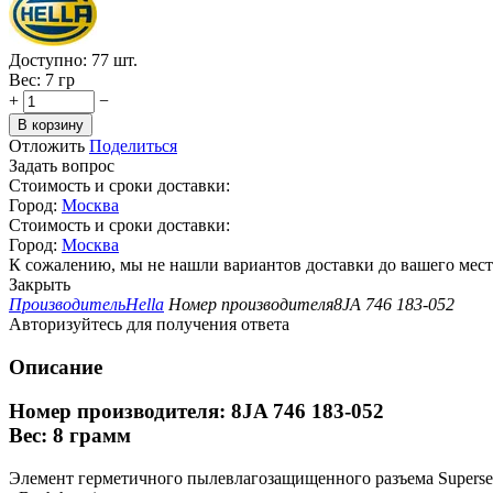
Доступно:
77 шт.
Вес:
7 гр
+
−
В корзину
Отложить
Поделиться
Задать вопрос
Стоимость и сроки доставки:
Город:
Москва
Стоимость и сроки доставки:
Город:
Москва
К сожалению, мы не нашли вариантов доставки до вашего мест
Закрыть
Производитель
Hella
Номер производителя
8JA 746 183-052
Авторизуйтесь для получения ответа
Описание
Номер производителя: 8JA 746 183-052
Вес: 8 грамм
Элемент герметичного пылевлагозащищенного разъема Supersea