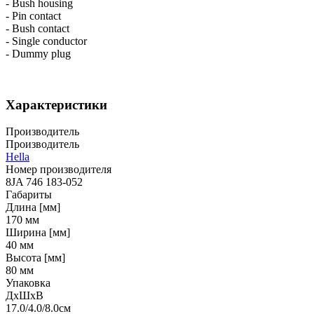
- Bush housing
- Pin contact
- Bush contact
- Single conductor
- Dummy plug
Характеристики
Производитель
Производитель
Hella
Номер производителя
8JA 746 183-052
Габариты
Длина [мм]
170
мм
Ширина [мм]
40
мм
Высота [мм]
80
мм
Упаковка
ДхШхВ
17.0/4.0/8.0
см