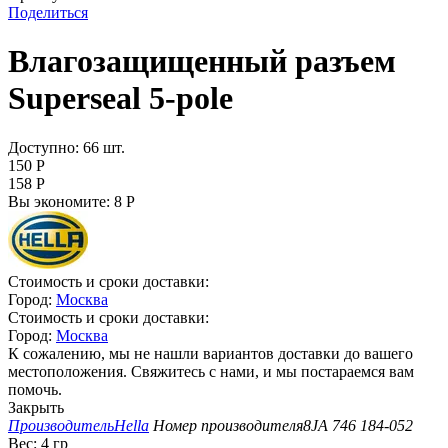
Поделиться
Влагозащищенный разъем
Superseal 5-pole
Доступно:
66 шт.
150
Р
158
Р
Вы экономите:
8
Р
Стоимость и сроки доставки:
Город:
Москва
Стоимость и сроки доставки:
Город:
Москва
К сожалению, мы не нашли вариантов доставки до вашего
местоположения. Свяжитесь с нами, и мы постараемся вам
помочь.
Закрыть
Производитель
Hella
Номер производителя
8JA 746 184-052
Вес:
4 гр