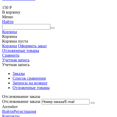
150
Р
В корзину
Меню
Найти
Корзина
Корзина
Корзина пуста
Корзина
Оформить заказ
Отложенные товары
Сравнить
Учетная запись
Учетная запись
Заказы
Список сравнения
Запросы на возврат
Отложенные товары
Отслеживание заказа
Отслеживание заказа
Антибот
Войти
Регистрация
Контакты