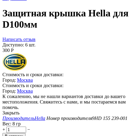
Защитная крышка Hella для
D100мм
Написать отзыв
Доступно:
6 шт.
300
Р
Стоимость и сроки доставки:
Город:
Москва
Стоимость и сроки доставки:
Город:
Москва
К сожалению, мы не нашли вариантов доставки до вашего
местоположения. Свяжитесь с нами, и мы постараемся вам
помочь.
Закрыть
Производитель
Hella
Номер производителя
9HD 155 239-001
Вес:
8 гр
+
−