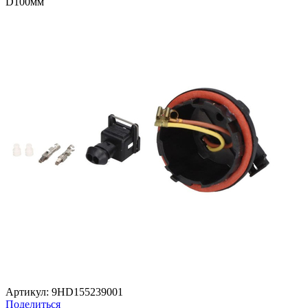
D100мм
Артикул:
9HD155239001
Поделиться