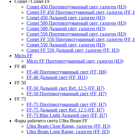
Comet / Comet FF
Comet 450 Противотуманный свет, галоген (H3)
Comet FF 450 Противотуманный свет, галоген (FF, 
Comet 450 Дальний свет, галоген (H3)
Comet 500 Противотуманный свет, галоген (H3)
Comet 500 Дальний свет, галоген (H3)
Comet 550 Противотуманный свет, галоген (H3)
Comet FF 550 Противотуманный свет, галоген (FF, 
Comet 550 Дальний свет, галоген (H3)
Comet FF 550 Дальний свет, галоген (FF, H3)
Micro FF
Micro FF Противотуманный свет, галоген (H3)
FF 40
FF-40 Противотуманный свет (FF, H8)
FF-40 Дальний свет (FF, H11)
FF 50
FF-50 Дальний свет Ref. 12,5 (FF, H7)
FF-50 Противотуманный свет (FF, H7)
FF 75
FF-75 Противотуманный свет (FF, H7)
FF-75 Дальний свет Ref. 12,5 (FF, H7)
FF-75 Blue Light Дальний свет (FF, H7)
Фары рабочего света Ultra Beam FF
Ultra Beam Close Range, галоген (FF, H3)
Ultra Beam Long Range, галоген (FF, H3)