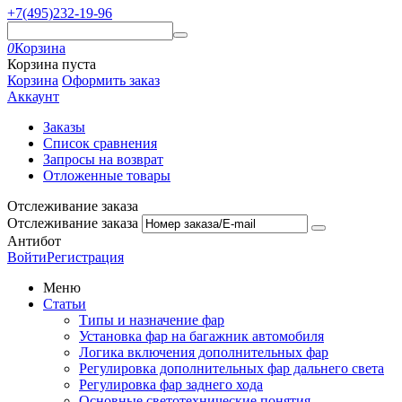
+7(495)232-19-96
0
Корзина
Корзина пуста
Корзина
Оформить заказ
Аккаунт
Заказы
Список сравнения
Запросы на возврат
Отложенные товары
Отслеживание заказа
Отслеживание заказа
Антибот
Войти
Регистрация
Меню
Статьи
Типы и назначение фар
Установка фар на багажник автомобиля
Логика включения дополнительных фар
Регулировка дополнительных фар дальнего света
Регулировка фар заднего хода
Основные светотехнические понятия