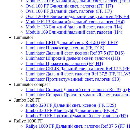
Module 120 FF Ближний/дальний свет, галоген (FF, 
Oval 100 FF Ближний свет, галоген (FF, H7)
Oval 100 FF Дальний свет, галоген (FF, H7)
Oval 120 FF Ближний/дальний свет, галоген (FF, H4
Module 6213 Ближний/дальний свет, галоген (H4)
Module 133 Ближний/дальний свет, галоген (H4)
Module 169 Ближний/дальний свет, галоген (H4)
Luminator
Luminator LED Дальний свет, Ref 40 (FF, LED)
Luminator Прожектор, ксенон (FF, D1S)
Luminator Дальний свет, ксенон Ref 37,5 (FF,D1S)
Luminator Широкий дальний свет, галоген (H1)
Luminator Прожектор, галоген (FF, H1)
Luminator CELIS Дальний свет, галоген Ref 17,5 (FF
Luminator Дальний свет, галоген Ref 37,5 (FF, H1,
Luminator Противотуманный свет, галоген (H3)
Luminator compact
Luminator Compact Дальний свет, галоген Ref 37,5 (F
Luminator Compact Противотуманный свет, галоген 
Jumbo 320 FF
Jumbo 320 FF Дальний свет, ксенон (FF, D2S)
Jumbo 320 FF Blue Light Дальний свет (FF, H7)
Jumbo 320 FF Противотуманный свет, галоген (H7)
Rallye 1000 FF
Rallye 1000 FF Дальний свет, галоген Ref 37,5 (FF, 