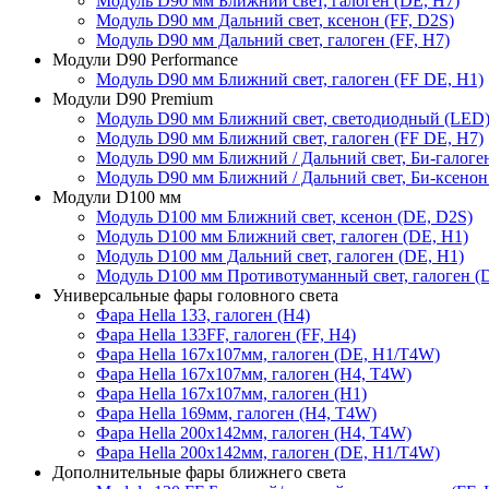
Модуль D90 мм Ближний свет, галоген (DE, H7)
Модуль D90 мм Дальний свет, ксенон (FF, D2S)
Модуль D90 мм Дальний свет, галоген (FF, H7)
Модули D90 Performance
Модуль D90 мм Ближний свет, галоген (FF DE, H1)
Модули D90 Premium
Модуль D90 мм Ближний свет, светодиодный (LED
Модуль D90 мм Ближний свет, галоген (FF DE, H7)
Модуль D90 мм Ближний / Дальний свет, Би-галоген
Модуль D90 мм Ближний / Дальний свет, Би-ксенон
Модули D100 мм
Модуль D100 мм Ближний свет, ксенон (DE, D2S)
Модуль D100 мм Ближний свет, галоген (DE, H1)
Модуль D100 мм Дальний свет, галоген (DE, H1)
Модуль D100 мм Противотуманный свет, галоген (
Универсальные фары головного света
Фара Hella 133, галоген (H4)
Фара Hella 133FF, галоген (FF, H4)
Фара Hella 167х107мм, галоген (DE, Н1/T4W)
Фара Hella 167х107мм, галоген (Н4, T4W)
Фара Hella 167х107мм, галоген (Н1)
Фара Hella 169мм, галоген (Н4, T4W)
Фара Hella 200х142мм, галоген (Н4, T4W)
Фара Hella 200х142мм, галоген (DE, Н1/T4W)
Дополнительные фары ближнего света