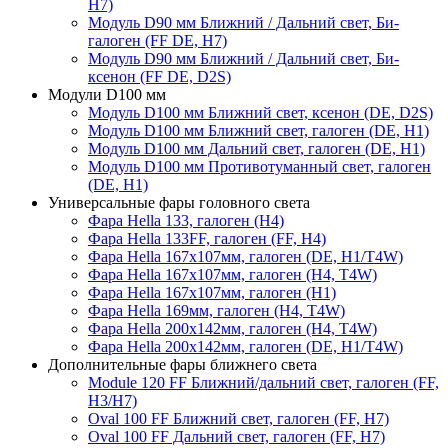
H7)
Модуль D90 мм Ближний / Дальний свет, Би-
галоген (FF DE, H7)
Модуль D90 мм Ближний / Дальний свет, Би-
ксенон (FF DE, D2S)
Модули D100 мм
Модуль D100 мм Ближний свет, ксенон (DE, D2S)
Модуль D100 мм Ближний свет, галоген (DE, H1)
Модуль D100 мм Дальний свет, галоген (DE, H1)
Модуль D100 мм Противотуманный свет, галоген
(DE, H1)
Универсальные фары головного света
Фара Hella 133, галоген (H4)
Фара Hella 133FF, галоген (FF, H4)
Фара Hella 167х107мм, галоген (DE, Н1/T4W)
Фара Hella 167х107мм, галоген (Н4, T4W)
Фара Hella 167х107мм, галоген (Н1)
Фара Hella 169мм, галоген (Н4, T4W)
Фара Hella 200х142мм, галоген (Н4, T4W)
Фара Hella 200х142мм, галоген (DE, Н1/T4W)
Дополнительные фары ближнего света
Module 120 FF Ближний/дальний свет, галоген (FF,
H3/H7)
Oval 100 FF Ближний свет, галоген (FF, H7)
Oval 100 FF Дальний свет, галоген (FF, H7)