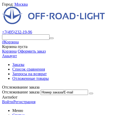
Город:
Москва
+7(495)232-19-96
0
Корзина
Корзина пуста
Корзина
Оформить заказ
Аккаунт
Заказы
Список сравнения
Запросы на возврат
Отложенные товары
Отслеживание заказа
Отслеживание заказа
Антибот
Войти
Регистрация
Меню