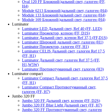
Oval 120 FF Ближний/дальний свет, галоген (FF,
H4)
Module 6213 Ближний/дальний свет, галоген (H4)
Module 133 Ближний/дальний свет, галоген (H4)
Module 169 Ближний/дальний свет, галоген (H4)
Luminator
Luminator LED Дальний свет, Ref 40 (FF, LED)
Luminator Прожектор, ксенон (FF, D1S)
Luminator Дальний свет, ксенон Ref 37,5 (FF,D1S)
Luminator Широкий дальний свет, галоген (H1)
Luminator Прожектор, галоген (FF, H1)
Luminator CELIS Дальний свет, галоген Ref 17,5
(FF, H1)
Luminator Дальний свет, галоген Ref 37,5 (FF,
H1,W5W)
Luminator Противотуманный свет, галоген (H3)
Luminator compact
Luminator Compact Дальний свет, галоген Ref 37,5
(FF, H1)
Luminator Compact Противотуманный свет,
галоген (FF, H7)
Jumbo 320 FF
Jumbo 320 FF Дальний свет, ксенон (FF, D2S)
Jumbo 320 FF Blue Light Дальний свет (FF, H7)
Jumbo 320 FF Противотуманный свет, галоген