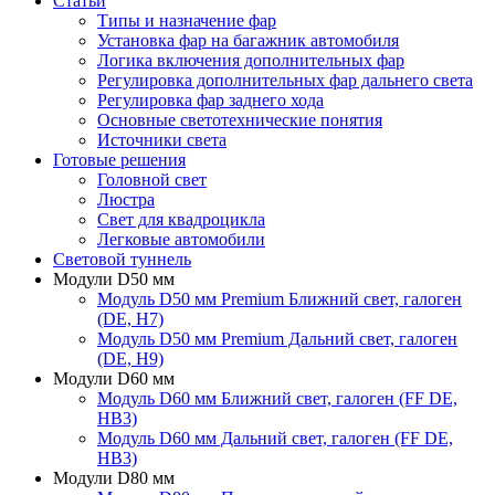
Статьи
Типы и назначение фар
Установка фар на багажник автомобиля
Логика включения дополнительных фар
Регулировка дополнительных фар дальнего света
Регулировка фар заднего хода
Основные светотехнические понятия
Источники света
Готовые решения
Головной свет
Люстра
Свет для квадроцикла
Легковые автомобили
Световой туннель
Модули D50 мм
Модуль D50 мм Premium Ближний свет, галоген
(DE, H7)
Модуль D50 мм Premium Дальний свет, галоген
(DE, H9)
Модули D60 мм
Модуль D60 мм Ближний свет, галоген (FF DE,
HB3)
Модуль D60 мм Дальний свет, галоген (FF DE,
HB3)
Модули D80 мм